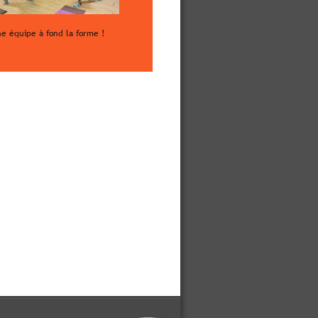
e équipe à fond la forme !