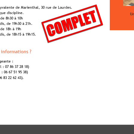
lyvalente de Marienthal, 30 rue de Lourdes.
ue discipline.
Un
 de 8h30 à 10h
is, de 19h30 à 21h.
 de 18h à 19h
is, de 18h15 à 19h15. 
 informations ?
igeante :
: 07 86 37 28 18) 
 : 06 67 51 95 38)
6 83 22 62 43). 