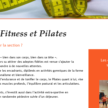
itness et Pilates
r la section ?
« bien dans son corps, bien dans sa tête ». 
Les 
urs su attirer des adeptes fidèles est venue s’ajouter la 
épondre à de nouvelles attentes.
e les encadrants, diplômés en activités gymniques de la forme 
nnalisme et bienveillance.   
l’endurance et de tonifier le corps, le Pilates quant à lui, vise 
s muscles profonds, l’équilibre postural et les articulations.   
s, s’investit aussi dans l’activité extra-sportive en 
e randonnée pédestre suivie d’un déjeuner. 