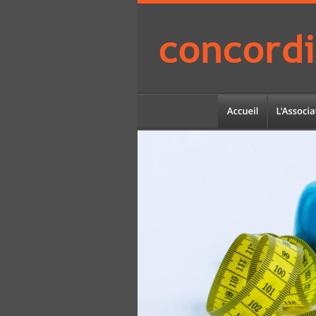
concordi