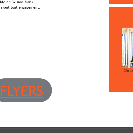
ble en 3x sans frais)
e avant tout engagement.
Chris
FLYERS