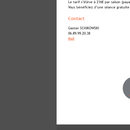
Le tarif s’élève à 216€ par saison (paya
Vous bénéficiez d’une séance gratuit
Contact 
Gaston SCHIKOWSKI
06.89.99.20.38
Mail