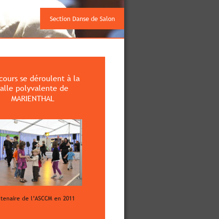
Section Danse de Salon
cours se déroulent à la 
salle polyvalente de 
MARIENTHAL
tenaire de l’ASCCM en 2011