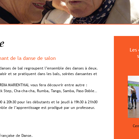
e
Les 
nant de la danse de salon
 danses de bal regroupent l’ensemble des danses à deux. 
laisir et se pratiquent dans les bals, soirées dansantes et 
RDIA MARIENTHAL vous fera découvrir entre autre :
uick Step, Cha-cha-cha, Rumba, Tango, Samba, Paso Doble…  
0 à 20h30 pour les débutants et le jeudi à 19h30 à 21h00 
mble de l’apprentissage est prodigué par un professeur.
Cen
 Française de Danse.